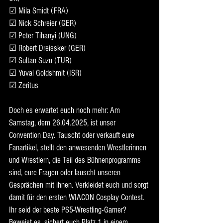
☑ Mila Smidt (FRA)
☑ Nick Schreier (GER)
☑ Peter Tihanyi (UNG)
☑ Robert Dreissker (GER)
☑ Sultan Suzu (TUR)
☑ Yuval Goldshmit (ISR)
☑ Zeritus
Doch es erwartet euch noch mehr: Am 
Samstag, dem 26.04.2025, ist unser 
Convention Day. Tauscht oder verkauft eure 
Fanartikel, stellt den anwesenden Wrestlerinnen 
und Wrestlern, die Teil des Bühnenprogramms 
sind, eure Fragen oder lauscht unseren 
Gesprächen mit ihnen. Verkleidet euch und sorgt 
damit für den ersten WIACON Cosplay Contest. 
Ihr seid der beste PS5-Wrestling-Gamer? 
Beweist es, sichert euch Platz 1 in einem 