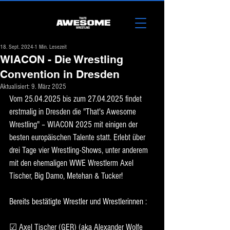
18. Sept. 2024
1 Min. Lesezeit
WIACON - Die Wrestling
Convention in Dresden
Aktualisiert:
9. März 2025
Vom 25.04.2025 bis zum 27.04.2025 findet 
erstmalig in Dresden die "That's Awesome 
Wrestling" – WIACON 2025 mit einigen der 
besten europäischen Talente statt. Erlebt über 
drei Tage vier Wrestling-Shows, unter anderem 
mit den ehemaligen WWE Wrestlerm Axel 
Tischer, Big Damo, Metehan & Tucker!
Bereits bestätigte Wrestler und Wrestlerinnen : 
☑ Axel Tischer (GER) (aka Alexander Wolfe 