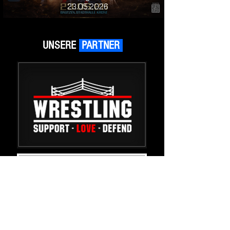
23.05.2026
UNSERE
PARTNER