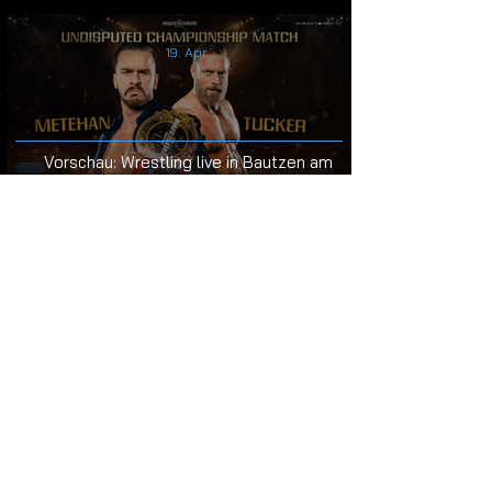
19. Apr.
Vorschau: Wrestling live in Bautzen am
23.05.2026
UNSERE
PARTNER