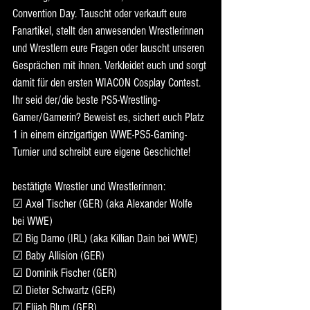
Convention Day. Tauscht oder verkauft eure 
Fanartikel, stellt den anwesenden Wrestlerinnen 
und Wrestlern eure Fragen oder lauscht unseren 
Gesprächen mit ihnen. Verkleidet euch und sorgt 
damit für den ersten WIACON Cosplay Contest. 
Ihr seid der/die beste PS5-Wrestling-
Gamer/Gamerin? Beweist es, sichert euch Platz 
1 in einem einzigartigen WWE-PS5-Gaming-
Turnier und schreibt eure eigene Geschichte!
bestätigte Wrestler und Wrestlerinnen:
☑ Axel Tischer (GER) (aka Alexander Wolfe 
bei WWE)
☑ Big Damo (IRL) (aka Killian Dain bei WWE)
☑ Baby Allision (GER)
☑ Dominik Fischer (GER)
☑ Dieter Schwartz (GER)
☑ Elijah Blum (GER)