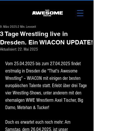
9. März 2025
2 Min. Lesezeit
3 Tage Wrestling live in
Dresden. Ein WIACON UPDATE!
Aktualisiert:
22. Mai 2025
Vom 25.04.2025 bis zum 27.04.2025 findet 
erstmalig in Dresden die "That's Awesome 
Wrestling" – WIACON mit einigen der besten 
europäischen Talente statt. Erlebt über drei Tage 
vier Wrestling-Shows, unter anderem mit den 
ehemaligen WWE Wrestlerm Axel Tischer, Big 
Damo, Metehan & Tucker!
Doch es erwartet euch noch mehr: Am 
Samstag, dem 26.04.2025, ist unser 