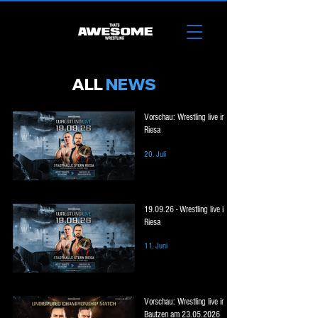
ALL
NEWS
Vorschau: Wrestling live in
Riesa
20. Juli
19.09.26 - Wrestling live in
Riesa
11. Juni
Vorschau: Wrestling live in
Bautzen am 23.05.2026