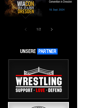
Convention in Dresden
18. Sept. 2024
1
/
2
UNSERE
PARTNER