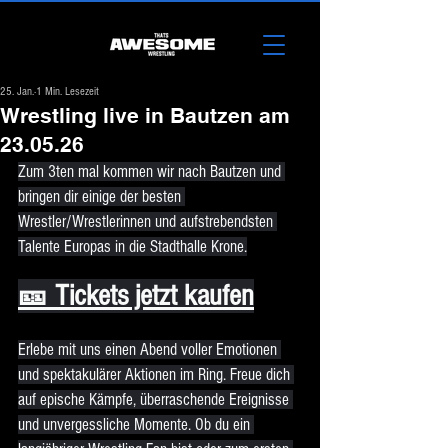
25. Jan.
1 Min. Lesezeit
Wrestling live in Bautzen am
23.05.26
Zum 3ten mal kommen wir nach Bautzen und 
bringen dir einige der besten 
Wrestler/Wrestlerinnen und aufstrebendsten 
Talente Europas in die Stadthalle Krone.
🎫 Tickets jetzt kaufen
Erlebe mit uns einen Abend voller Emotionen 
und spektakulärer Aktionen im Ring. Freue dich 
auf epische Kämpfe, überraschende Ereignisse 
und unvergessliche Momente. Ob du ein 